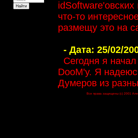
idSoftware'овских
что-то интересно
размещу это на с
- Дата: 25/02/200
Сегодня я начал
DooM'у. Я надеюсь
Думеров из разны
Все права защищены (c) 2001 Але