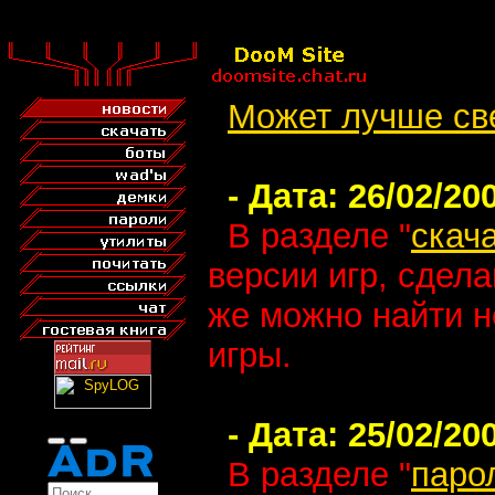
Может лучше св
- Дата: 26/02/200
В разделе "
скач
версии игр, сдел
же можно найти 
игры.
- Дата: 25/02/200
В разделе "
паро